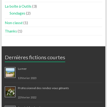
La boîte à Outils
(3)
Sondages
(2)
Non classé
(1)
Thanks
(1)
Dernières fictions courtes
La mer
13 février 2023
Professionnel des rendez-vous gênants
22 février 2022