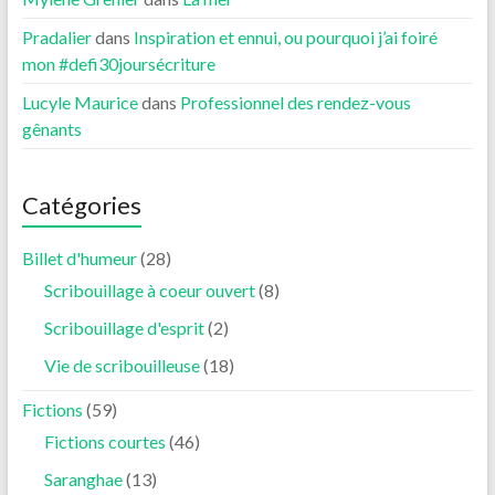
Pradalier
dans
Inspiration et ennui, ou pourquoi j’ai foiré
mon #defi30joursécriture
Lucyle Maurice
dans
Professionnel des rendez-vous
gênants
Catégories
Billet d'humeur
(28)
Scribouillage à coeur ouvert
(8)
Scribouillage d'esprit
(2)
Vie de scribouilleuse
(18)
Fictions
(59)
Fictions courtes
(46)
Saranghae
(13)