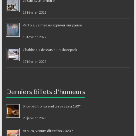
Je suis LA mémoire
19 février 2022
Parfois, j’aimerais appuyer sur pause
18 février 2022
J’habite au-dessus d’un skatepark
17 février 2022
Derniers Billets d'humeurs
Short édition prend un virage à 180°
23 janvier 2023
Vroum, vroum direction 2023 !