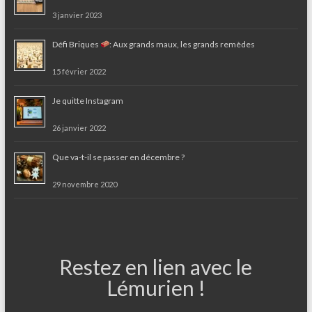
3 janvier 2023
Défi Briques
: Aux grands maux, les grands remèdes
15 février 2022
Je quitte Instagram
26 janvier 2022
Que va-t-il se passer en décembre ?
29 novembre 2020
Restez en lien avec le
Lémurien !