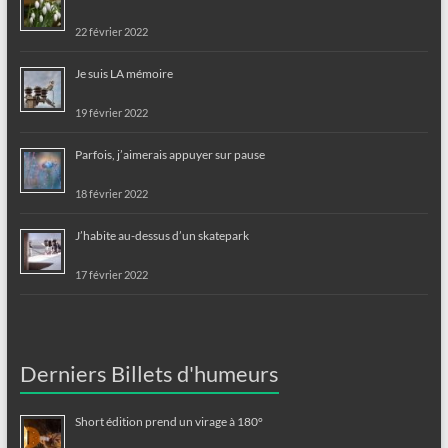
22 février 2022
Je suis LA mémoire
19 février 2022
Parfois, j’aimerais appuyer sur pause
18 février 2022
J’habite au-dessus d’un skatepark
17 février 2022
Derniers Billets d'humeurs
Short édition prend un virage à 180°