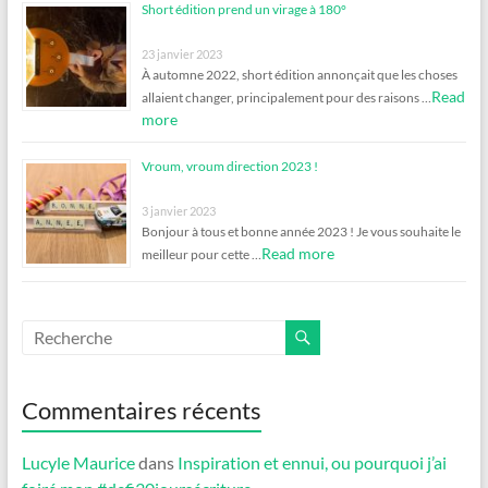
Short édition prend un virage à 180°
23 janvier 2023
À automne 2022, short édition annonçait que les choses
Read
allaient changer, principalement pour des raisons …
more
Vroum, vroum direction 2023 !
3 janvier 2023
Bonjour à tous et bonne année 2023 ! Je vous souhaite le
Read more
meilleur pour cette …
Commentaires récents
Lucyle Maurice
dans
Inspiration et ennui, ou pourquoi j’ai