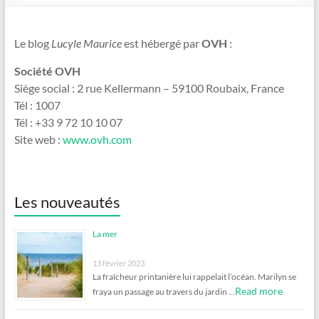
Le blog
Lucyle Maurice
est hébergé par
OVH
:
Société OVH
Siège social : 2 rue Kellermann – 59100 Roubaix, France
Tél : 1007
Tél : +33 9 72 10 10 07
Site web :
www.ovh.com
Les nouveautés
La mer
13 février 2023
La fraîcheur printanière lui rappelait l’océan. Marilyn se
Read more
fraya un passage au travers du jardin …