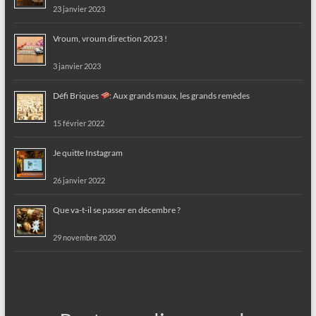
23 janvier 2023
Vroum, vroum direction 2023 !
3 janvier 2023
Défi Briques
: Aux grands maux, les grands remèdes
15 février 2022
Je quitte Instagram
26 janvier 2022
Que va-t-il se passer en décembre ?
29 novembre 2020