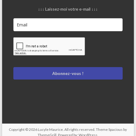
↓↓↓ Laissez-moi votre e-mail ↓↓↓
Abonnez-vous !
Copyright © 2026
Lucyle Maurice
. All rights reserved. Theme
Spacious
by
ThemeGrill. Powered by:
WordPress
.