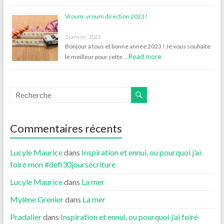
Vroum, vroum direction 2023 !
3 janvier 2023
Bonjour à tous et bonne année 2023 ! Je vous souhaite
Read more
le meilleur pour cette …
Commentaires récents
Lucyle Maurice
dans
Inspiration et ennui, ou pourquoi j’ai
foiré mon #defi30joursécriture
Lucyle Maurice
dans
La mer
Mylène Grenier
dans
La mer
Pradalier
dans
Inspiration et ennui, ou pourquoi j’ai foiré