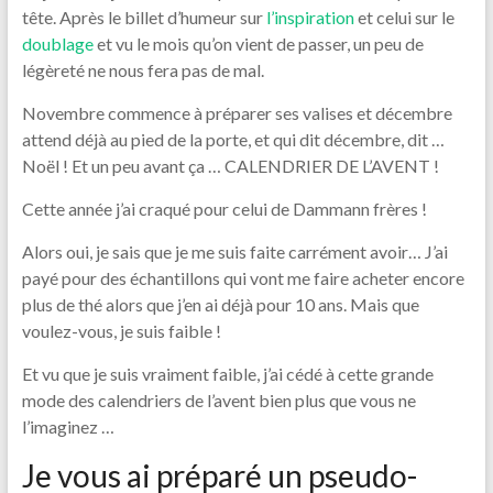
tête. Après le billet d’humeur sur
l’inspiration
et celui sur le
doublage
et vu le mois qu’on vient de passer, un peu de
légèreté ne nous fera pas de mal.
Novembre commence à préparer ses valises et décembre
attend déjà au pied de la porte, et qui dit décembre, dit …
Noël ! Et un peu avant ça … CALENDRIER DE L’AVENT !
Cette année j’ai craqué pour celui de Dammann frères !
Alors oui, je sais que je me suis faite carrément avoir… J’ai
payé pour des échantillons qui vont me faire acheter encore
plus de thé alors que j’en ai déjà pour 10 ans. Mais que
voulez-vous, je suis faible !
Et vu que je suis vraiment faible, j’ai cédé à cette grande
mode des calendriers de l’avent bien plus que vous ne
l’imaginez …
Je vous ai préparé un pseudo-