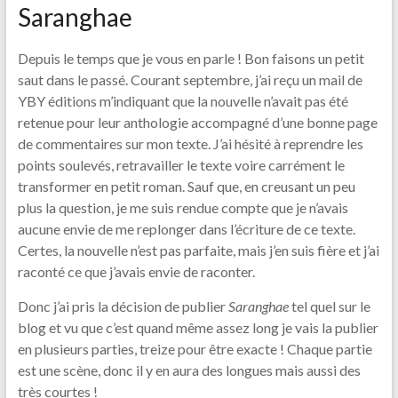
Saranghae
Depuis le temps que je vous en parle ! Bon faisons un petit
saut dans le passé. Courant septembre, j’ai reçu un mail de
YBY éditions m’indiquant que la nouvelle n’avait pas été
retenue pour leur anthologie accompagné d’une bonne page
de commentaires sur mon texte. J’ai hésité à reprendre les
points soulevés, retravailler le texte voire carrément le
transformer en petit roman. Sauf que, en creusant un peu
plus la question, je me suis rendue compte que je n’avais
aucune envie de me replonger dans l’écriture de ce texte.
Certes, la nouvelle n’est pas parfaite, mais j’en suis fière et j’ai
raconté ce que j’avais envie de raconter.
Donc j’ai pris la décision de publier
Saranghae
tel quel sur le
blog et vu que c’est quand même assez long je vais la publier
en plusieurs parties, treize pour être exacte ! Chaque partie
est une scène, donc il y en aura des longues mais aussi des
très courtes !