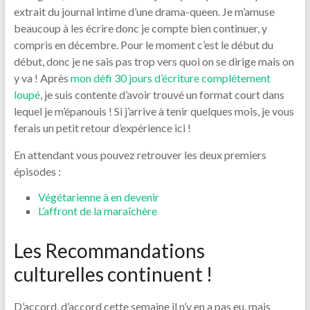
extrait du journal intime d’une drama-queen. Je m’amuse
beaucoup à les écrire donc je compte bien continuer, y
compris en décembre. Pour le moment c’est le début du
début, donc je ne sais pas trop vers quoi on se dirige mais on
y va ! Après
mon défi 30 jours d’écriture complétement
loupé
, je suis contente d’avoir trouvé un format court dans
lequel je m’épanouis ! Si j’arrive à tenir quelques mois, je vous
ferais un petit retour d’expérience ici !
En attendant vous pouvez retrouver les deux premiers
épisodes :
Végétarienne à en devenir
L’affront de la maraîchère
Les Recommandations
culturelles continuent !
D’accord, d’accord cette semaine il n’y en a pas eu, mais