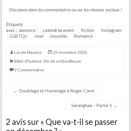
Discutons dans les commentaires ou sur les réseaux sociaux !
Étiqueté
avec :
annonce
calendrieravent
fiction
Instagram
LGBTQ+
noel
nouvelle
Romance
Lucyle Maurice
29 novembre 2020
Billet d'humeur
,
Vie de scribouilleuse
2 Commentaires
←
Doublage et Hommage à Roger Carel
Saranghae – Partie 1
→
2 avis sur «
Que va-t-il se passer