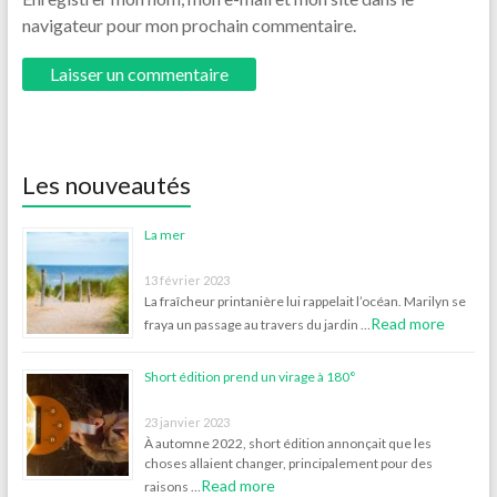
navigateur pour mon prochain commentaire.
Les nouveautés
La mer
13 février 2023
La fraîcheur printanière lui rappelait l’océan. Marilyn se
Read more
fraya un passage au travers du jardin …
Short édition prend un virage à 180°
23 janvier 2023
À automne 2022, short édition annonçait que les
choses allaient changer, principalement pour des
Read more
raisons …