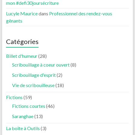
mon #defi30joursécriture
Lucyle Maurice
dans
Professionnel des rendez-vous
gênants
Catégories
Billet d'humeur
(28)
Scribouillage à coeur ouvert
(8)
Scribouillage d'esprit
(2)
Vie de scribouilleuse
(18)
Fictions
(59)
Fictions courtes
(46)
Saranghae
(13)
La boîte à Outils
(3)