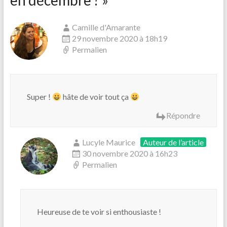
en décembre ?
»
Camille d'Amarante
29 novembre 2020 à 18h19
Permalien
Super !
hâte de voir tout ça
Répondre
Lucyle Maurice
Auteur de l’article
30 novembre 2020 à 16h23
Permalien
Heureuse de te voir si enthousiaste !