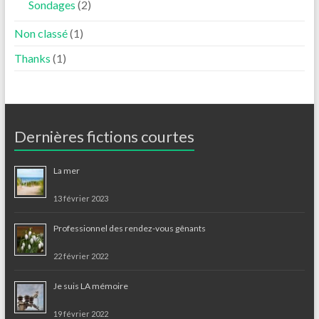
Sondages
(2)
Non classé
(1)
Thanks
(1)
Dernières fictions courtes
La mer
13 février 2023
Professionnel des rendez-vous gênants
22 février 2022
Je suis LA mémoire
19 février 2022