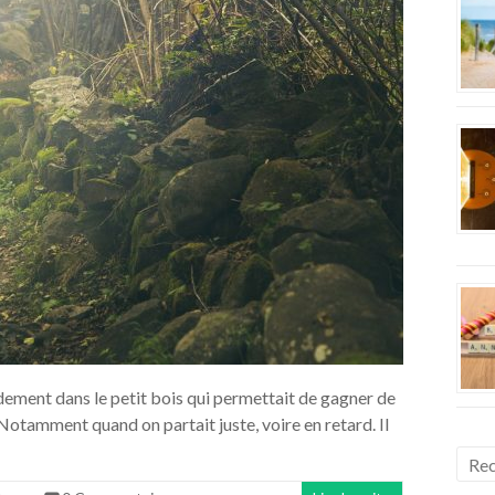
idement dans le petit bois qui permettait de gagner de
 Notamment quand on partait juste, voire en retard. Il