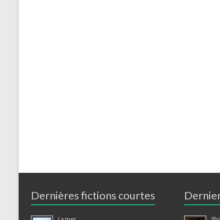
Dernières fictions courtes
Dernier
La mer
Sho