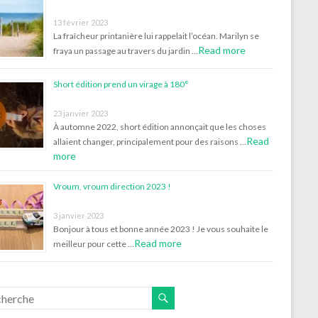
13 février 2023
La fraîcheur printanière lui rappelait l’océan. Marilyn se
Read more
fraya un passage au travers du jardin …
Short édition prend un virage à 180°
23 janvier 2023
À automne 2022, short édition annonçait que les choses
Read
allaient changer, principalement pour des raisons …
more
Vroum, vroum direction 2023 !
3 janvier 2023
Bonjour à tous et bonne année 2023 ! Je vous souhaite le
Read more
meilleur pour cette …