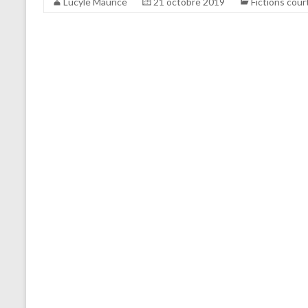
Lucyle Maurice
21 octobre 2019
Fictions cour