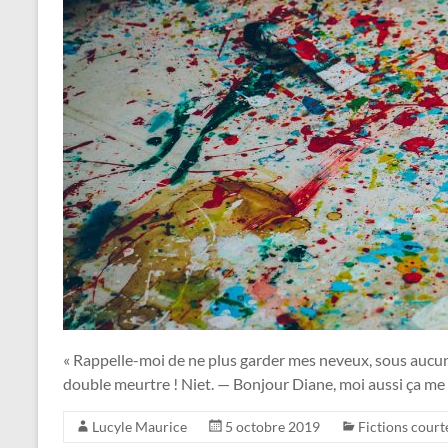
« Rappelle-moi de ne plus garder mes neveux, sous aucu
double meurtre ! Niet. — Bonjour Diane, moi aussi ça me fa
Lucyle Maurice
5 octobre 2019
Fictions court