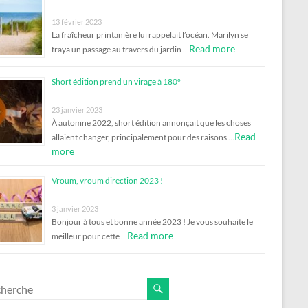
13 février 2023
La fraîcheur printanière lui rappelait l’océan. Marilyn se
Read more
fraya un passage au travers du jardin …
Short édition prend un virage à 180°
23 janvier 2023
À automne 2022, short édition annonçait que les choses
Read
allaient changer, principalement pour des raisons …
more
Vroum, vroum direction 2023 !
3 janvier 2023
Bonjour à tous et bonne année 2023 ! Je vous souhaite le
Read more
meilleur pour cette …