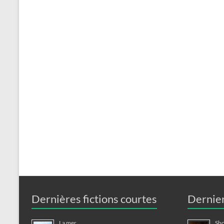
Dernières fictions courtes
Dernier
La mer
Sho