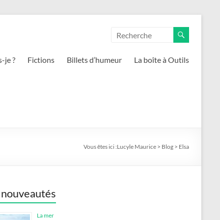
-je ?
Fictions
Billets d’humeur
La boîte à Outils
Vous êtes ici :
Lucyle Maurice
>
Blog
>
Elsa
 nouveautés
La mer