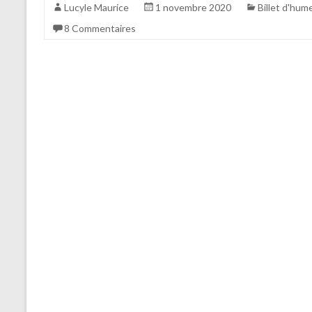
Lucyle Maurice
1 novembre 2020
Billet d'hum
8 Commentaires