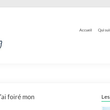
Accueil
Qui sui
’ai foiré mon
Les