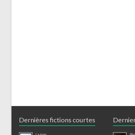
Dernières fictions courtes
Dernier
La mer
Sho