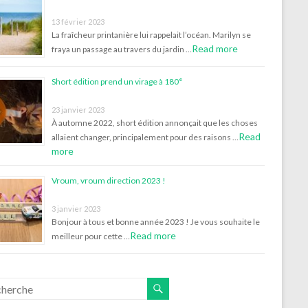
13 février 2023
La fraîcheur printanière lui rappelait l’océan. Marilyn se
Read more
fraya un passage au travers du jardin …
Short édition prend un virage à 180°
23 janvier 2023
À automne 2022, short édition annonçait que les choses
Read
allaient changer, principalement pour des raisons …
more
Vroum, vroum direction 2023 !
3 janvier 2023
Bonjour à tous et bonne année 2023 ! Je vous souhaite le
Read more
meilleur pour cette …