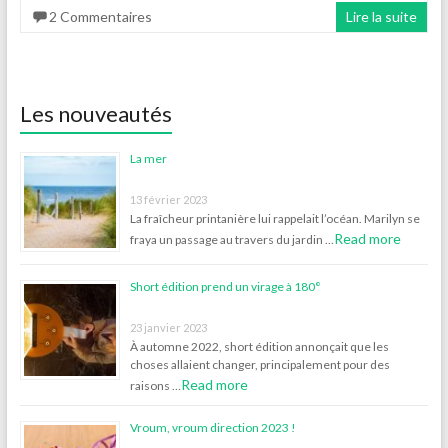
2 Commentaires
Lire la suite
Les nouveautés
La mer
13 février 2023
La fraîcheur printanière lui rappelait l’océan. Marilyn se
Read more
fraya un passage au travers du jardin …
Short édition prend un virage à 180°
23 janvier 2023
À automne 2022, short édition annonçait que les
choses allaient changer, principalement pour des
Read more
raisons …
Vroum, vroum direction 2023 !