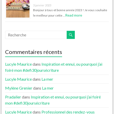
3 janvier 2023
Bonjour à tous et bonne année 2023 ! Je vous souhaite
Read more
le meilleur pour cette …
Commentaires récents
Lucyle Maurice
dans
Inspiration et ennui, ou pourquoi j’ai
foiré mon #defi30joursécriture
Lucyle Maurice
dans
La mer
Mylène Grenier
dans
La mer
Pradalier
dans
Inspiration et ennui, ou pourquoi j’ai foiré
mon #defi30joursécriture
Lucyle Maurice
dans
Professionnel des rendez-vous