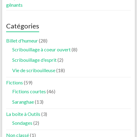
gênants
Catégories
Billet d'humeur
(28)
Scribouillage à coeur ouvert
(8)
Scribouillage d'esprit
(2)
Vie de scribouilleuse
(18)
Fictions
(59)
Fictions courtes
(46)
Saranghae
(13)
La boîte à Outils
(3)
Sondages
(2)
Non classé
(1)