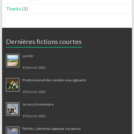
Thanks
(1)
Dernières fictions courtes
La mer
13 février 2023
Professionnel des rendez-vous gênants
22 février 2022
Je suis LA mémoire
19 février 2022
Parfois, j’aimerais appuyer sur pause