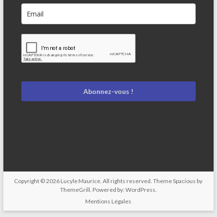
Abonnez-vous !
Copyright © 2026
Lucyle Maurice
. All rights reserved. Theme
Spacious
by
ThemeGrill. Powered by:
WordPress
.
Mentions Légales