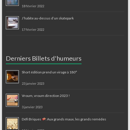
18 février 2022
J’habite au-dessus d’un skatepark
17 février 2022
Derniers Billets d'humeurs
Short édition prend un virage à 180°
23 janvier 2023
Vroum, vroum direction 2023 !
3 janvier 2023
Défi Briques
: Aux grands maux, les grands remèdes