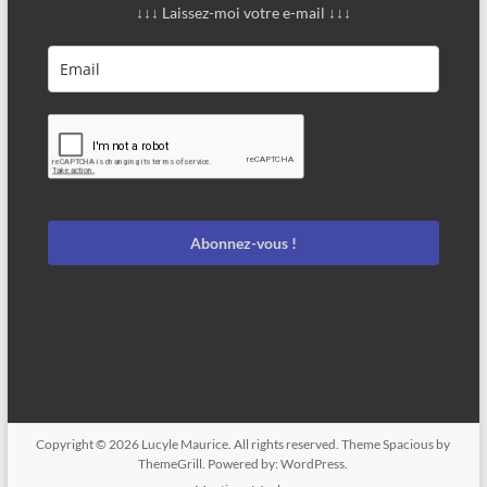
↓↓↓ Laissez-moi votre e-mail ↓↓↓
Abonnez-vous !
Copyright © 2026
Lucyle Maurice
. All rights reserved. Theme
Spacious
by
ThemeGrill. Powered by:
WordPress
.