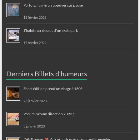
Parfois, j’aimerais appuyer sur pause
18 février 2022
J’habite au-dessus d’un skatepark
17 février 2022
Derniers Billets d'humeurs
Short édition prend un virage à 180°
23 janvier 2023
Vroum, vroum direction 2023 !
3 janvier 2023
Défi Briques
: Aux grands maux, les grands remèdes