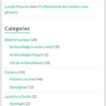
Lucyle Maurice
dans
Professionnel des rendez-vous
gênants
Catégories
Billet d'humeur
(28)
Scribouillage à coeur ouvert
(8)
Scribouillage d'esprit
(2)
Vie de scribouilleuse
(18)
Fictions
(59)
Fictions courtes
(46)
Saranghae
(13)
La boîte à Outils
(3)
Sondages
(2)