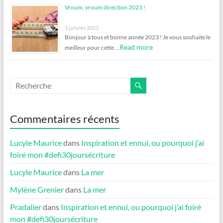
Vroum, vroum direction 2023 !
3 janvier 2023
Bonjour à tous et bonne année 2023 ! Je vous souhaite le
Read more
meilleur pour cette …
Commentaires récents
Lucyle Maurice
dans
Inspiration et ennui, ou pourquoi j’ai
foiré mon #defi30joursécriture
Lucyle Maurice
dans
La mer
Mylène Grenier
dans
La mer
Pradalier
dans
Inspiration et ennui, ou pourquoi j’ai foiré
mon #defi30joursécriture