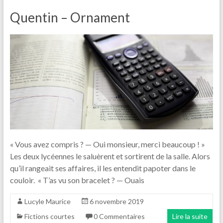
Quentin – Ornament
« Vous avez compris ? — Oui monsieur, merci beaucoup ! »
Les deux lycéennes le saluèrent et sortirent de la salle. Alors
qu’il rangeait ses affaires, il les entendit papoter dans le
couloir. « T’as vu son bracelet ? — Ouais
Lucyle Maurice
6 novembre 2019
Fictions courtes
0 Commentaires
Lire la suite