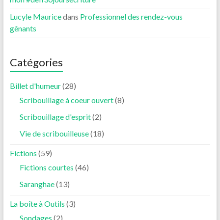
Lucyle Maurice
dans
Professionnel des rendez-vous
gênants
Catégories
Billet d'humeur
(28)
Scribouillage à coeur ouvert
(8)
Scribouillage d'esprit
(2)
Vie de scribouilleuse
(18)
Fictions
(59)
Fictions courtes
(46)
Saranghae
(13)
La boîte à Outils
(3)
Sondages
(2)