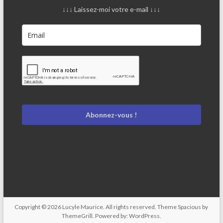
↓↓↓ Laissez-moi votre e-mail ↓↓↓
Abonnez-vous !
Copyright © 2026
Lucyle Maurice
. All rights reserved. Theme
Spacious
by
ThemeGrill. Powered by:
WordPress
.