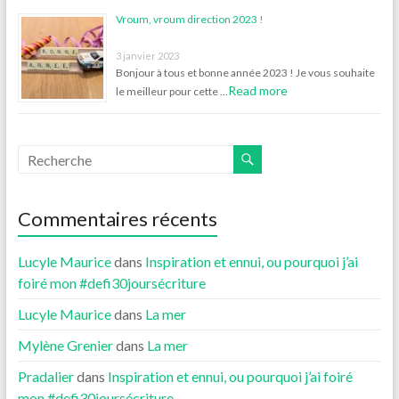
Vroum, vroum direction 2023 !
3 janvier 2023
Bonjour à tous et bonne année 2023 ! Je vous souhaite
Read more
le meilleur pour cette …
Commentaires récents
Lucyle Maurice
dans
Inspiration et ennui, ou pourquoi j’ai
foiré mon #defi30joursécriture
Lucyle Maurice
dans
La mer
Mylène Grenier
dans
La mer
Pradalier
dans
Inspiration et ennui, ou pourquoi j’ai foiré
mon #defi30joursécriture