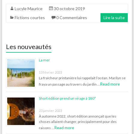
Lucyle Maurice
30 octobre 2019
Fictions courtes
0 Commentaires
Lire la suite
Les nouveautés
La mer
13 février 2023
La fraîcheur printanière lui rappelait l’océan. Marilyn se
Read more
fraya un passage au travers du jardin …
Short édition prend un virage à 180°
23 janvier 2023
À automne 2022, short édition annonçait que les
choses allaient changer, principalement pour des
Read more
raisons …