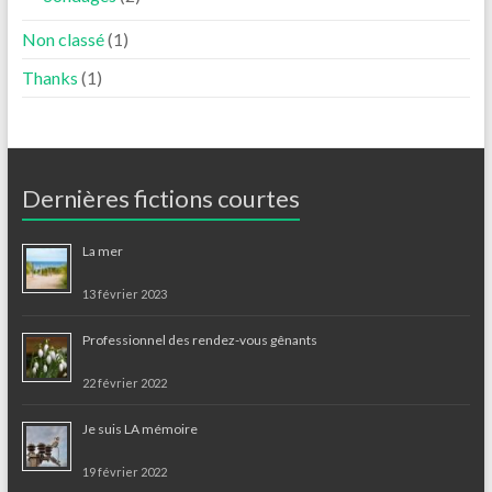
Non classé
(1)
Thanks
(1)
Dernières fictions courtes
La mer
13 février 2023
Professionnel des rendez-vous gênants
22 février 2022
Je suis LA mémoire
19 février 2022