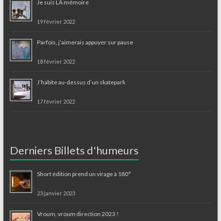
Je suis LA mémoire
19 février 2022
Parfois, j’aimerais appuyer sur pause
18 février 2022
J’habite au-dessus d’un skatepark
17 février 2022
Derniers Billets d'humeurs
Short édition prend un virage à 180°
23 janvier 2023
Vroum, vroum direction 2023 !