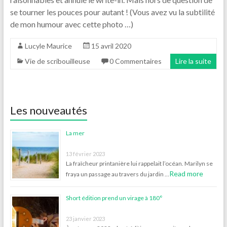
se tourner les pouces pour autant ! (Vous avez vu la subtilité
de mon humour avec cette photo …)
Lucyle Maurice
15 avril 2020
Vie de scribouilleuse
0 Commentaires
Lire la suite
Les nouveautés
La mer
13 février 2023
La fraîcheur printanière lui rappelait l’océan. Marilyn se
Read more
fraya un passage au travers du jardin …
Short édition prend un virage à 180°
23 janvier 2023