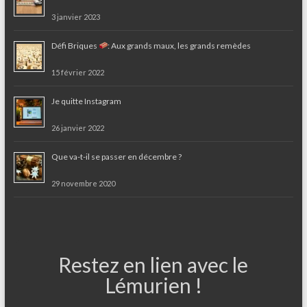
3 janvier 2023
Défi Briques
: Aux grands maux, les grands remèdes
15 février 2022
Je quitte Instagram
26 janvier 2022
Que va-t-il se passer en décembre ?
29 novembre 2020
Restez en lien avec le
Lémurien !