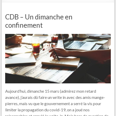
CDB – Un dimanche en
confinement
Aujourd’hui, dimanche 15 mars (admirez mon retard
avance), j’aurais dû faire un write in avec des amis mange-
pierres, mais vu que le gouvernement a serré la vis pour
limiter la propagation du covid-19, on a joué nos
raisonnables et annulé le write-in. Mais hors de question de