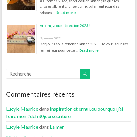
À automne 2022, short édition annonçait que les
choses allaient changer, principalement pour des
Read more
raisons …
Vroum, vroum direction 2023 !
3 janvier 2023
Bonjour à tous et bonne année 2023 ! Je vous souhaite
Read more
le meilleur pour cette …
Commentaires récents
Lucyle Maurice
dans
Inspiration et ennui, ou pourquoi j’ai
foiré mon #defi30joursécriture
Lucyle Maurice
dans
La mer