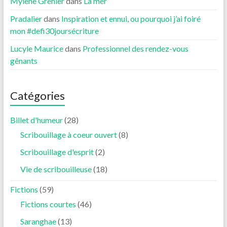
Mylène Grenier
dans
La mer
Pradalier
dans
Inspiration et ennui, ou pourquoi j’ai foiré
mon #defi30joursécriture
Lucyle Maurice
dans
Professionnel des rendez-vous
gênants
Catégories
Billet d'humeur
(28)
Scribouillage à coeur ouvert
(8)
Scribouillage d'esprit
(2)
Vie de scribouilleuse
(18)
Fictions
(59)
Fictions courtes
(46)
Saranghae
(13)