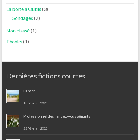
La boîte à Outils
(3)
Sondages
(2)
Non classé
(1)
Thanks
(1)
Dernières fictions courtes
La mer
13 février 2023
Professionnel des rendez-vous gênants
22 février 2022