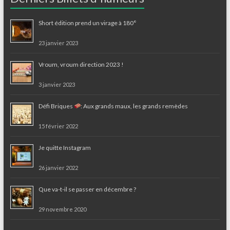
Short édition prend un virage à 180°
23 janvier 2023
Vroum, vroum direction 2023 !
3 janvier 2023
Défi Briques
: Aux grands maux, les grands remèdes
15 février 2022
Je quitte Instagram
26 janvier 2022
Que va-t-il se passer en décembre ?
29 novembre 2020