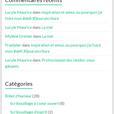
Lucyle Maurice
dans
Inspiration et ennui, ou pourquoi j’ai
foiré mon #defi30joursécriture
Lucyle Maurice
dans
La mer
Mylène Grenier
dans
La mer
Pradalier
dans
Inspiration et ennui, ou pourquoi j’ai foiré
mon #defi30joursécriture
Lucyle Maurice
dans
Professionnel des rendez-vous
gênants
Catégories
Billet d'humeur
(28)
Scribouillage à coeur ouvert
(8)
Scribouillage d'esprit
(2)