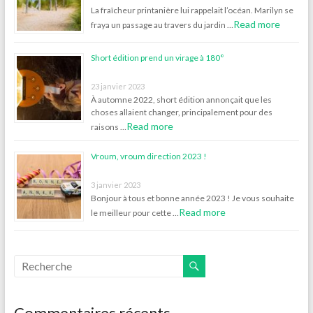
La fraîcheur printanière lui rappelait l’océan. Marilyn se
Read more
fraya un passage au travers du jardin …
Short édition prend un virage à 180°
23 janvier 2023
À automne 2022, short édition annonçait que les
choses allaient changer, principalement pour des
Read more
raisons …
Vroum, vroum direction 2023 !
3 janvier 2023
Bonjour à tous et bonne année 2023 ! Je vous souhaite
Read more
le meilleur pour cette …
Commentaires récents