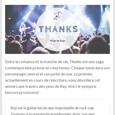
Entre la romance et la tranche de vie,
Thanks
est une saga
contemporaine prévue en cinq tomes. Chaque tome aura son
personnage central et son point de vue. Le premier,
actuellement en cours de réécriture, vous dévoilera cet
univers aux travers des yeux de Ray. Voici le synopsis
(encore provisoire) :
Ray est le guitariste du duo improbable de rock-rap
Tromasy à la popularité grandissante. Avec son ami