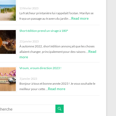
13 février 2023
La fraîcheur printanière lui rappelait l’océan. Marilyn se
Read more
fraya un passage au travers du jardin …
Short édition prend un virage à 180°
23 janvier 2023
À automne 2022, short édition annonçait que les choses
Read
allaient changer, principalement pour des raisons …
more
Vroum, vroum direction 2023 !
3 janvier 2023
Bonjour à tous et bonne année 2023 ! Je vous souhaite le
Read more
meilleur pour cette …