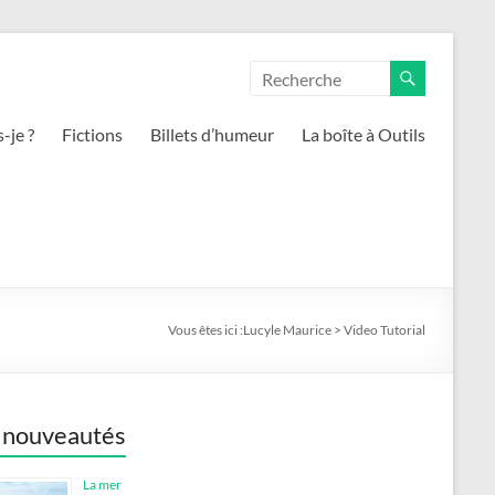
-je ?
Fictions
Billets d’humeur
La boîte à Outils
Vous êtes ici :
Lucyle Maurice
>
Video Tutorial
 nouveautés
La mer