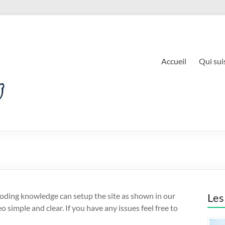
Accueil
Qui suis
coding knowledge can setup the site as shown in our
Les
 simple and clear. If you have any issues feel free to