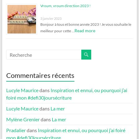
Vroum, vroum direction 2023 !
3 janvier 2023
Bonjour à tous et bonne année 2023 ! Je vous souhaite le
Read more
meilleur pour cette …
Commentaires récents
Lucyle Maurice
dans
Inspiration et ennui, ou pourquoi j’ai
foiré mon #defi30joursécriture
Lucyle Maurice
dans
La mer
Mylène Grenier
dans
La mer
Pradalier
dans
Inspiration et ennui, ou pourquoi j’ai foiré
mon #defi30joursécriture