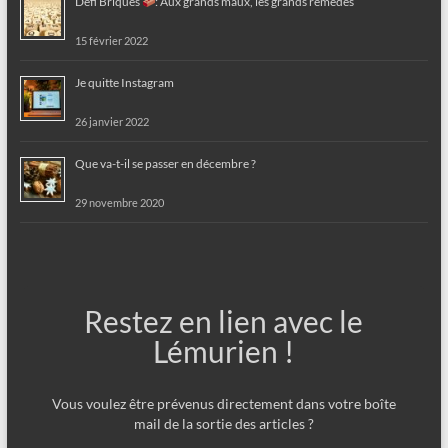
Défi Briques
: Aux grands maux, les grands remèdes
15 février 2022
Je quitte Instagram
26 janvier 2022
Que va-t-il se passer en décembre ?
29 novembre 2020
Restez en lien avec le
Lémurien !
Vous voulez être prévenus directement dans votre boîte
mail de la sortie des articles ?