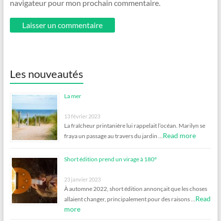
navigateur pour mon prochain commentaire.
Les nouveautés
La mer
13 février 2023
La fraîcheur printanière lui rappelait l’océan. Marilyn se
Read more
fraya un passage au travers du jardin …
Short édition prend un virage à 180°
23 janvier 2023
À automne 2022, short édition annonçait que les choses
Read
allaient changer, principalement pour des raisons …
more