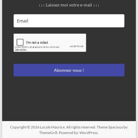
↓↓↓ Laissez-moi votre e-mail ↓↓↓
Abonnez-vous !
Copyright © 2026
Lucyle Maurice
. All rights reserved. Theme
Spacious
by
ThemeGrill. Powered by:
WordPress
.