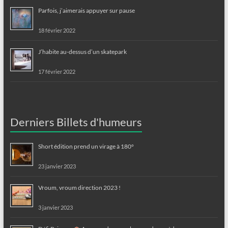
Parfois, j’aimerais appuyer sur pause
18 février 2022
J’habite au-dessus d’un skatepark
17 février 2022
Derniers Billets d'humeurs
Short édition prend un virage à 180°
23 janvier 2023
Vroum, vroum direction 2023 !
3 janvier 2023