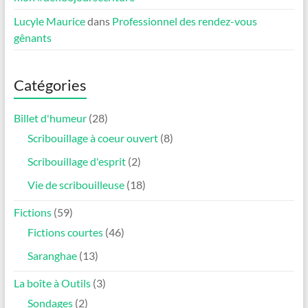
Lucyle Maurice
dans
Professionnel des rendez-vous
gênants
Catégories
Billet d'humeur
(28)
Scribouillage à coeur ouvert
(8)
Scribouillage d'esprit
(2)
Vie de scribouilleuse
(18)
Fictions
(59)
Fictions courtes
(46)
Saranghae
(13)
La boîte à Outils
(3)
Sondages
(2)