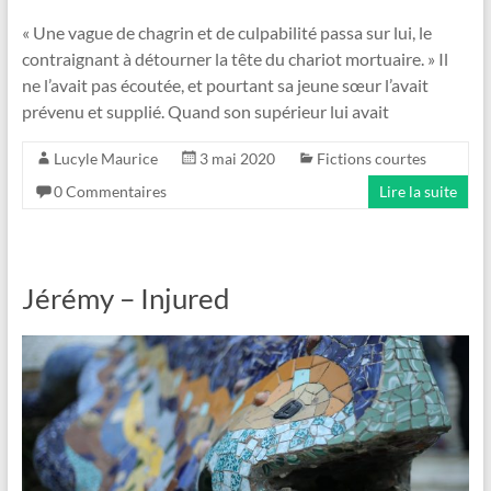
« Une vague de chagrin et de culpabilité passa sur lui, le
contraignant à détourner la tête du chariot mortuaire. » Il
ne l’avait pas écoutée, et pourtant sa jeune sœur l’avait
prévenu et supplié. Quand son supérieur lui avait
Lucyle Maurice
3 mai 2020
Fictions courtes
0 Commentaires
Lire la suite
Jérémy – Injured