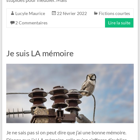
Lucyle Maurice
22 février 2022
Fictions courtes
2 Commentaires
Lire la suite
Je suis LA mémoire
Je ne sais pas si on peut dire que j’ai une bonne mémoire.
Disons que j’ai LA mémoire, celle qu’on s’efforce d’oublier.