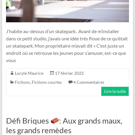
J’habite au-dessus d’un skatepark. Avant de m’installer
dans ce petit studio, j’avais une idée très floue de ce qu’était
un skatepark. Mon propriétaire m’avait dit « C’est juste un
endroit où se retrouve les jeunes pour s’amuser, est-ce que
vous
Lucyle Maurice
17 février 2022
Fictions
,
Fictions courtes
4 Commentaires
Lire la suite
Défi Briques
: Aux grands maux,
les grands remèdes