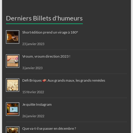
Derniers Billets d'humeurs
Short édition prend un virage à 180°
23 janvier 2023
Vroum, vroum direction 2023 !
3 janvier 2023
Défi Briques
: Aux grands maux, les grands remèdes
15 février 2022
Je quitte Instagram
26 janvier 2022
Que va-t-il se passer en décembre ?