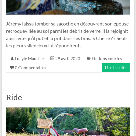
Jérémy laissa tomber sa sacoche en découvrant son épouse
recroquevillée au sol parmi les débris de verre. Il la rejoignit
aussi vite qu’il put et la prit dans ses bras. « Chérie ? » Seuls
les pleurs silencieux lui répondirent,
Lucyle Maurice
29 avril 2020
Fictions courtes
0 Commentaires
Lire la suite
Ride