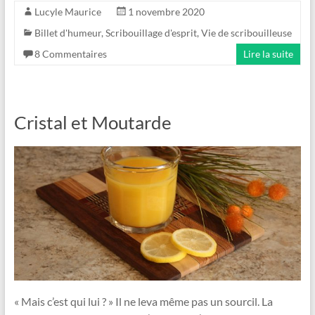
Lucyle Maurice
1 novembre 2020
Billet d'humeur
,
Scribouillage d'esprit
,
Vie de scribouilleuse
8 Commentaires
Lire la suite
Cristal et Moutarde
« Mais c’est qui lui ? » Il ne leva même pas un sourcil. La