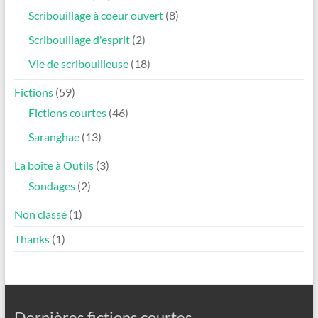
Scribouillage à coeur ouvert
(8)
Scribouillage d'esprit
(2)
Vie de scribouilleuse
(18)
Fictions
(59)
Fictions courtes
(46)
Saranghae
(13)
La boîte à Outils
(3)
Sondages
(2)
Non classé
(1)
Thanks
(1)
Dernières fictions courtes