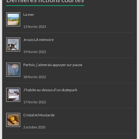
La mer
13 février 2023
Je suis LA mémoire
19 février 2022
Parfois, j’aimerais appuyer sur pause
18 février 2022
J’habite au-dessus d’un skatepark
17 février 2022
Cristal et Moutarde
2 octobre 2020