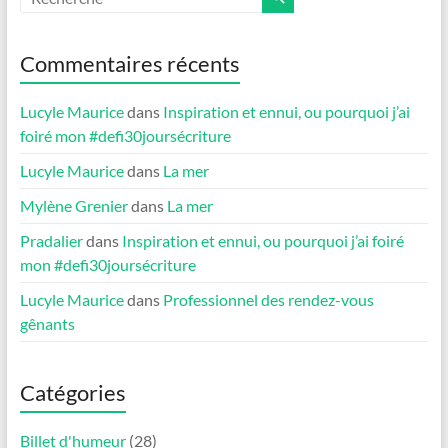
Commentaires récents
Lucyle Maurice
dans
Inspiration et ennui, ou pourquoi j’ai
foiré mon #defi30joursécriture
Lucyle Maurice
dans
La mer
Mylène Grenier
dans
La mer
Pradalier
dans
Inspiration et ennui, ou pourquoi j’ai foiré
mon #defi30joursécriture
Lucyle Maurice
dans
Professionnel des rendez-vous
gênants
Catégories
Billet d'humeur
(28)