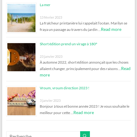
La mer
13 février 2023
La fraîcheur printanière lui rappelait l’océan. Marilyn se
Read more
fraya un passage au travers du jardin …
Short édition prend un virage à 180°
23 janvier 2023
À automne 2022, short édition annonçait que les choses
Read
allaient changer, principalement pour des raisons …
more
Vroum, vroum direction 2023 !
3 janvier 2023
Bonjour à tous et bonne année 2023 ! Je vous souhaite le
Read more
meilleur pour cette …