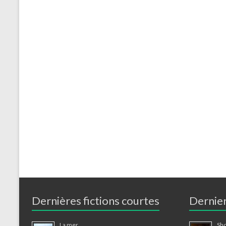
Dernières fictions courtes
Dernier
La mer
Sho