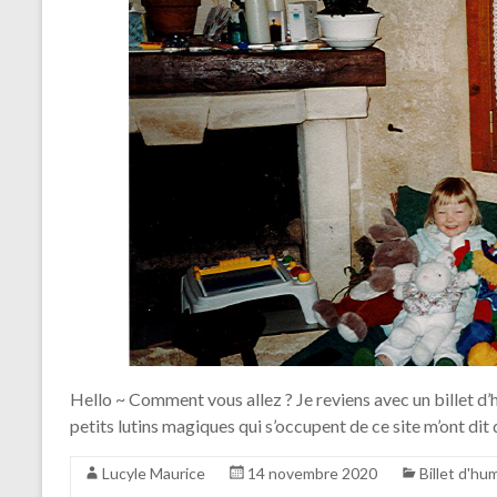
Hello ~ Comment vous allez ? Je reviens avec un billet d’h
petits lutins magiques qui s’occupent de ce site m’ont dit q
Lucyle Maurice
14 novembre 2020
Billet d'hu