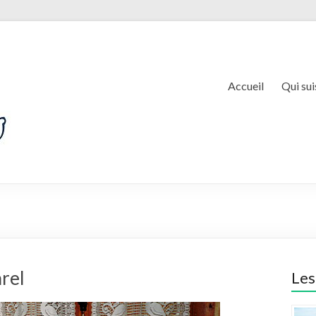
Accueil
Qui sui
rel
Les