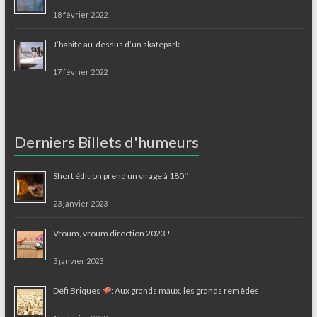
18 février 2022
J’habite au-dessus d’un skatepark
17 février 2022
Derniers Billets d'humeurs
Short édition prend un virage à 180°
23 janvier 2023
Vroum, vroum direction 2023 !
3 janvier 2023
Défi Briques
: Aux grands maux, les grands remèdes