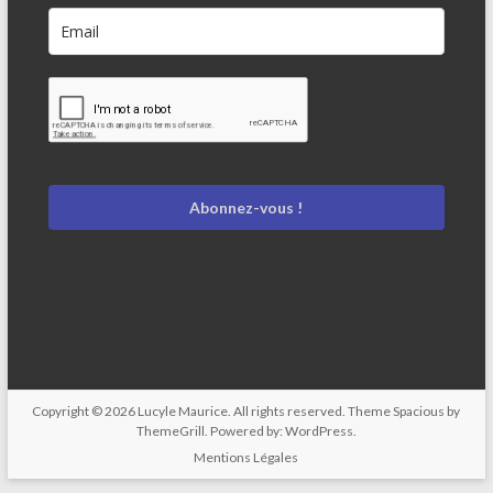
Abonnez-vous !
Copyright © 2026
Lucyle Maurice
. All rights reserved. Theme
Spacious
by
ThemeGrill. Powered by:
WordPress
.
Mentions Légales