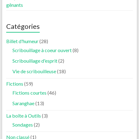
gênants
Catégories
Billet d'humeur
(28)
Scribouillage à coeur ouvert
(8)
Scribouillage d'esprit
(2)
Vie de scribouilleuse
(18)
Fictions
(59)
Fictions courtes
(46)
Saranghae
(13)
La boîte à Outils
(3)
Sondages
(2)
Non classé
(1)