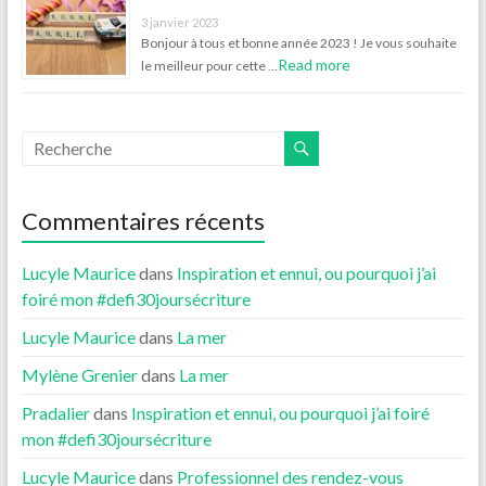
3 janvier 2023
Bonjour à tous et bonne année 2023 ! Je vous souhaite
Read more
le meilleur pour cette …
Commentaires récents
Lucyle Maurice
dans
Inspiration et ennui, ou pourquoi j’ai
foiré mon #defi30joursécriture
Lucyle Maurice
dans
La mer
Mylène Grenier
dans
La mer
Pradalier
dans
Inspiration et ennui, ou pourquoi j’ai foiré
mon #defi30joursécriture
Lucyle Maurice
dans
Professionnel des rendez-vous