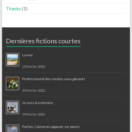
Thanks
(1)
Dernières fictions courtes
La mer
13 février 2023
Professionnel des rendez-vous gênants
22 février 2022
Je suis LA mémoire
19 février 2022
Parfois, j’aimerais appuyer sur pause