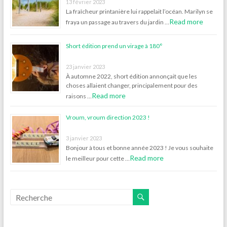
13 février 2023
La fraîcheur printanière lui rappelait l’océan. Marilyn se
Read more
fraya un passage au travers du jardin …
Short édition prend un virage à 180°
23 janvier 2023
À automne 2022, short édition annonçait que les
choses allaient changer, principalement pour des
Read more
raisons …
Vroum, vroum direction 2023 !
3 janvier 2023
Bonjour à tous et bonne année 2023 ! Je vous souhaite
Read more
le meilleur pour cette …