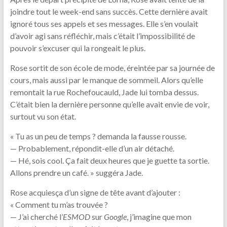
joindre tout le week-end sans succès. Cette dernière avait
ignoré tous ses appels et ses messages. Elle s’en voulait
d’avoir agi sans réfléchir, mais c’était l’impossibilité de
pouvoir s’excuser qui la rongeait le plus.
Rose sortit de son école de mode, éreintée par sa journée de
cours, mais aussi par le manque de sommeil. Alors qu’elle
remontait la rue Rochefoucauld, Jade lui tomba dessus.
C’était bien la dernière personne qu’elle avait envie de voir,
surtout vu son état.
« Tu as un peu de temps ? demanda la fausse rousse.
— Probablement, répondit-elle d’un air détaché.
— Hé, sois cool. Ça fait deux heures que je guette ta sortie.
Allons prendre un café. » suggéra Jade.
Rose acquiesça d’un signe de tête avant d’ajouter :
« Comment tu m’as trouvée ?
— J’ai cherché l’
ESMOD
sur
Google
, j’imagine que mon