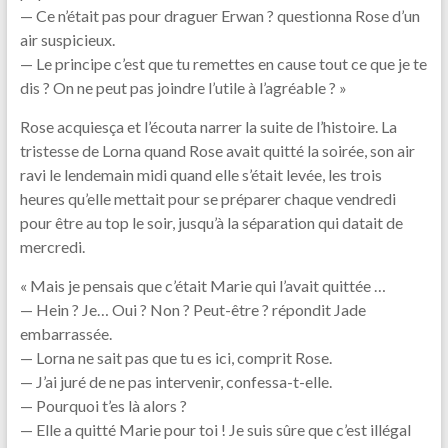
— Ce n’était pas pour draguer Erwan ? questionna Rose d’un
air suspicieux.
— Le principe c’est que tu remettes en cause tout ce que je te
dis ? On ne peut pas joindre l’utile à l’agréable ? »
Rose acquiesça et l’écouta narrer la suite de l’histoire. La
tristesse de Lorna quand Rose avait quitté la soirée, son air
ravi le lendemain midi quand elle s’était levée, les trois
heures qu’elle mettait pour se préparer chaque vendredi
pour être au top le soir, jusqu’à la séparation qui datait de
mercredi.
« Mais je pensais que c’était Marie qui l’avait quittée …
— Hein ? Je… Oui ? Non ? Peut-être ? répondit Jade
embarrassée.
— Lorna ne sait pas que tu es ici, comprit Rose.
— J’ai juré de ne pas intervenir, confessa-t-elle.
— Pourquoi t’es là alors ?
— Elle a quitté Marie pour toi ! Je suis sûre que c’est illégal