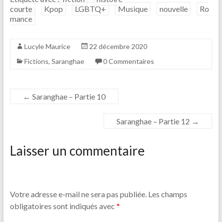
courte
Kpop
LGBTQ+
Musique
nouvelle
Ro
mance
Lucyle Maurice
22 décembre 2020
Fictions
,
Saranghae
0 Commentaires
←
Saranghae – Partie 10
Saranghae – Partie 12
→
Laisser un commentaire
Votre adresse e-mail ne sera pas publiée.
Les champs
obligatoires sont indiqués avec
*