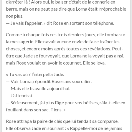
d’arrêter là ! Alors oui, le baiser c’était de la connerie en
barre, mais on ne peut pas dire que Lorna était irréprochable
non plus.
— Je vais l’appeler. » dit Rose en sortant son téléphone.
Comme à chaque fois ces trois derniers jours, elle tomba sur
la messagerie. Elle n’avait aucune envie de faire traîner les
choses, et encore moins après toutes ces révélations. Peut-
être que Jade se fourvoyait, que Lorna ne la voyait pas ainsi,
mais Rose voulait en avoir le cœur net. Elle se leva.
« Tu vas où ? l’interpella Jade.
— Voir Lorna, répondit Rose sans sourcilier.
— Mais elle travaille aujourd’hui.
— J’attendrai.
— Sérieusement, j’ai plus l’âge pour vos bêtises, râla-t-elle en
fouillant dans son sac. Tiens. »
Rose attrapa la paire de clés que lui tendait sa comparse.
Elle observa Jade en souriant : « Rappelle-moi de ne jamais