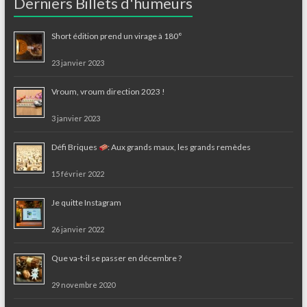
Derniers Billets d'humeurs
Short édition prend un virage à 180°
23 janvier 2023
Vroum, vroum direction 2023 !
3 janvier 2023
Défi Briques
: Aux grands maux, les grands remèdes
15 février 2022
Je quitte Instagram
26 janvier 2022
Que va-t-il se passer en décembre ?
29 novembre 2020