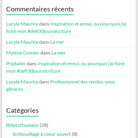
Commentaires récents
Lucyle Maurice
dans
Inspiration et ennui, ou pourquoi j’ai
foiré mon #defi30joursécriture
Lucyle Maurice
dans
La mer
Mylène Grenier
dans
La mer
Pradalier
dans
Inspiration et ennui, ou pourquoi j’ai foiré
mon #defi30joursécriture
Lucyle Maurice
dans
Professionnel des rendez-vous
gênants
Catégories
Billet d'humeur
(28)
Scribouillage à coeur ouvert
(8)