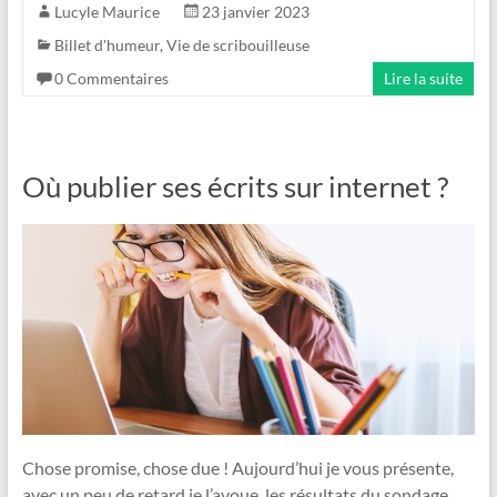
Lucyle Maurice
23 janvier 2023
Billet d'humeur
,
Vie de scribouilleuse
0 Commentaires
Lire la suite
Où publier ses écrits sur internet ?
Chose promise, chose due ! Aujourd’hui je vous présente,
avec un peu de retard je l’avoue, les résultats du sondage