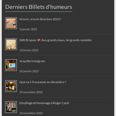
Derniers Billets d'humeurs
Vroum, vroum direction 2023 !
3 janvier 2023
Défi Briques
: Aux grands maux, les grands remèdes
15 février 2022
Je quitte Instagram
26 janvier 2022
Que va-t-il se passer en décembre ?
29 novembre 2020
Doublage et Hommage à Roger Carel
14 novembre 2020