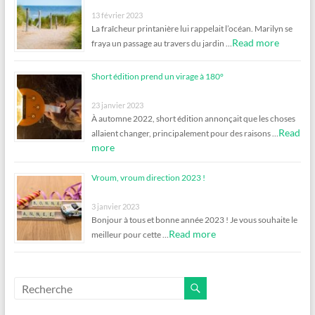
13 février 2023
La fraîcheur printanière lui rappelait l’océan. Marilyn se
Read more
fraya un passage au travers du jardin …
Short édition prend un virage à 180°
23 janvier 2023
À automne 2022, short édition annonçait que les choses
Read
allaient changer, principalement pour des raisons …
more
Vroum, vroum direction 2023 !
3 janvier 2023
Bonjour à tous et bonne année 2023 ! Je vous souhaite le
Read more
meilleur pour cette …