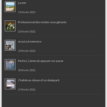
La mer
13 février 2023
Professionnel des rendez-vous gênants
22 février 2022
Je suis LA mémoire
19 février 2022
Parfois, j’aimerais appuyer sur pause
18 février 2022
J’habite au-dessus d’un skatepark
17 février 2022