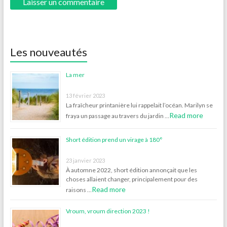
Les nouveautés
La mer
13 février 2023
La fraîcheur printanière lui rappelait l’océan. Marilyn se
Read more
fraya un passage au travers du jardin …
Short édition prend un virage à 180°
23 janvier 2023
À automne 2022, short édition annonçait que les
choses allaient changer, principalement pour des
Read more
raisons …
Vroum, vroum direction 2023 !