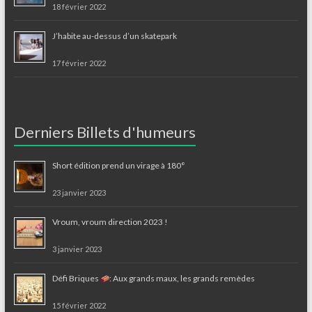
18 février 2022
J’habite au-dessus d’un skatepark
17 février 2022
Derniers Billets d'humeurs
Short édition prend un virage à 180°
23 janvier 2023
Vroum, vroum direction 2023 !
3 janvier 2023
Défi Briques
: Aux grands maux, les grands remèdes
15 février 2022