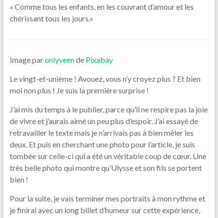
« Comme tous les enfants, en les couvrant d’amour et les
chérissant tous les jours.»
Image par
onlyveen
de
Pixabay
Le vingt-et-unième ! Avouez, vous n’y croyez plus ? Et bien
moi non plus ! Je suis la première surprise !
J’ai mis du temps à le publier, parce qu’il ne respire pas la joie
de vivre et j’aurais aimé un peu plus d’espoir. J’ai essayé de
retravailler le texte mais je n’arrivais pas à bien mêler les
deux. Et puis en cherchant une photo pour l’article, je suis
tombée sur celle-ci qui a été un véritable coup de cœur. Une
très belle photo qui montre qu’Ulysse et son fils se portent
bien !
Pour la suite, je vais terminer mes portraits à mon rythme et
je finirai avec un long billet d’humeur sur cette expérience,