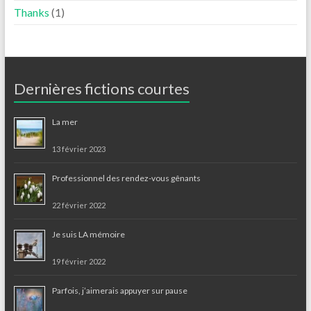
Thanks
(1)
Dernières fictions courtes
La mer
13 février 2023
Professionnel des rendez-vous gênants
22 février 2022
Je suis LA mémoire
19 février 2022
Parfois, j’aimerais appuyer sur pause