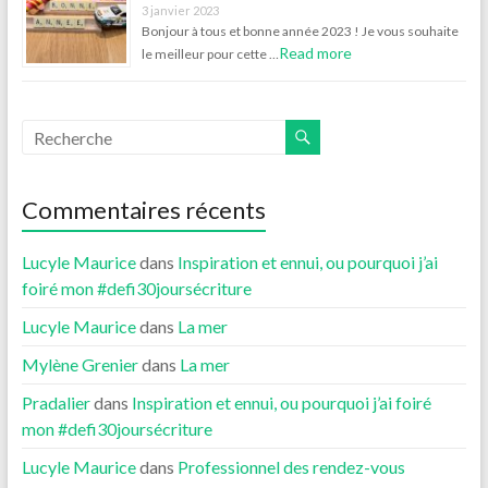
3 janvier 2023
Bonjour à tous et bonne année 2023 ! Je vous souhaite
Read more
le meilleur pour cette …
Commentaires récents
Lucyle Maurice
dans
Inspiration et ennui, ou pourquoi j’ai
foiré mon #defi30joursécriture
Lucyle Maurice
dans
La mer
Mylène Grenier
dans
La mer
Pradalier
dans
Inspiration et ennui, ou pourquoi j’ai foiré
mon #defi30joursécriture
Lucyle Maurice
dans
Professionnel des rendez-vous