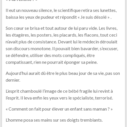
Il eut un nouveau silence, le scientifique retira ses lunettes,
baissa les yeux de pudeur et répondit « Je suis désolé » .
Son cœur se brisa et tout autour de lui paru vide. Les livres,
les étagères, les posters, les placards, les flacons, tout ceci
n’avait plus de consistance. Devant lui le médecin déroulait
son discours monotone. Il pouvait bien bavarder, s’excuser,
se défendre, utiliser des mots compliqués, être
compatissant, rien ne pourrait éponger sa peine.
Aujourd’hui aurait dû être le plus beau jour de sa vie, pas son
dernier.
L’esprit chamboulé l’image de ce bébé fragile lui revint à
l’esprit. Il leva enfin les yeux vers le spécialiste, terrorisé.
« Comment on fait pour élever un enfant sans maman ? »
L’homme posa ses mains sur ses doigts tremblants.