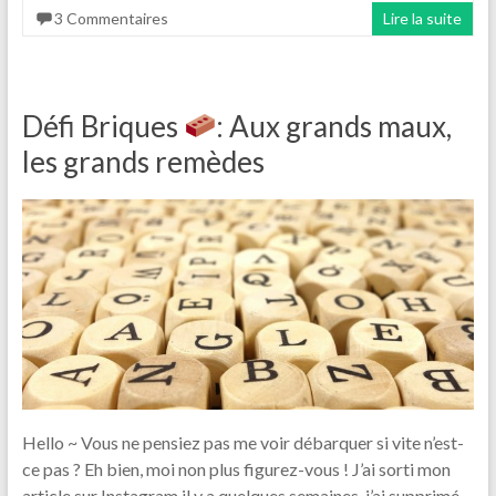
3 Commentaires
Lire la suite
Défi Briques
: Aux grands maux,
les grands remèdes
Hello ~ Vous ne pensiez pas me voir débarquer si vite n’est-
ce pas ? Eh bien, moi non plus figurez-vous ! J’ai sorti mon
article sur Instagram il y a quelques semaines, j’ai supprimé