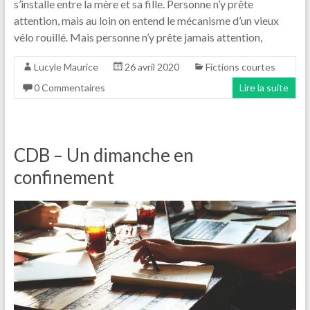
s’installe entre la mère et sa fille. Personne n’y prête
attention, mais au loin on entend le mécanisme d’un vieux
vélo rouillé. Mais personne n’y prête jamais attention,
Lucyle Maurice
26 avril 2020
Fictions courtes
0 Commentaires
Lire la suite
CDB – Un dimanche en
confinement