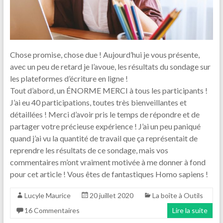
Chose promise, chose due ! Aujourd’hui je vous présente,
avec un peu de retard je l’avoue, les résultats du sondage sur
les plateformes d’écriture en ligne !
Tout d’abord, un ÉNORME MERCI à tous les participants !
J’ai eu 40 participations, toutes très bienveillantes et
détaillées ! Merci d’avoir pris le temps de répondre et de
partager votre précieuse expérience ! J’ai un peu paniqué
quand j’ai vu la quantité de travail que ça représentait de
reprendre les résultats de ce sondage, mais vos
commentaires m’ont vraiment motivée à me donner à fond
pour cet article ! Vous êtes de fantastiques Homo sapiens !
Lucyle Maurice
20 juillet 2020
La boîte à Outils
16 Commentaires
Lire la suite