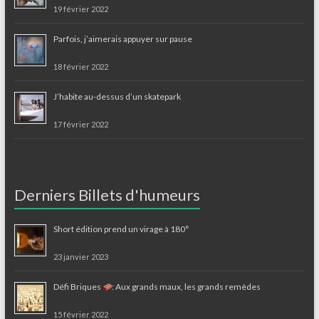
19 février 2022
Parfois, j’aimerais appuyer sur pause
18 février 2022
J’habite au-dessus d’un skatepark
17 février 2022
Derniers Billets d'humeurs
Short édition prend un virage à 180°
23 janvier 2023
Défi Briques
: Aux grands maux, les grands remèdes
15 février 2022