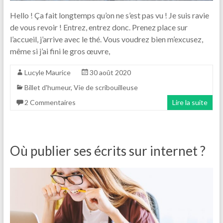
Hello ! Ça fait longtemps qu’on ne s’est pas vu ! Je suis ravie
de vous revoir ! Entrez, entrez donc. Prenez place sur
l’accueil, j’arrive avec le thé. Vous voudrez bien m’excusez,
même si j’ai fini le gros œuvre,
Lucyle Maurice
30 août 2020
Billet d'humeur
,
Vie de scribouilleuse
2 Commentaires
Lire la suite
Où publier ses écrits sur internet ?