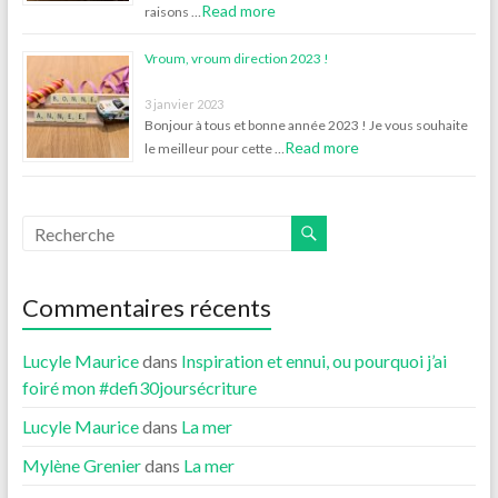
Read more
raisons …
Vroum, vroum direction 2023 !
3 janvier 2023
Bonjour à tous et bonne année 2023 ! Je vous souhaite
Read more
le meilleur pour cette …
Commentaires récents
Lucyle Maurice
dans
Inspiration et ennui, ou pourquoi j’ai
foiré mon #defi30joursécriture
Lucyle Maurice
dans
La mer
Mylène Grenier
dans
La mer