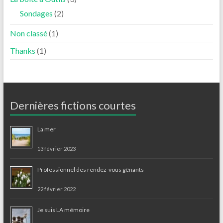
Sondages
(2)
Non classé
(1)
Thanks
(1)
Dernières fictions courtes
La mer
13 février 2023
Professionnel des rendez-vous gênants
22 février 2022
Je suis LA mémoire