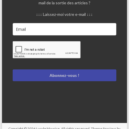
mail de la sortie des articles ?
↓↓↓ Laissez-moi votre e-mail ↓↓↓
Abonnez-vous !
Copyright © 2026
Lucyle Maurice
. All rights reserved. Theme
Spacious
by