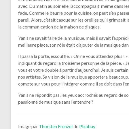
avec. Du matin au soir elle l’accompagnait, même dans les
fade. Comme le beurre pour la cuisine, on peut s’en passer
pareil. Alors, c’était casque sur les oreilles qu’il grimpait
la communication de la maison de disques.
Yanis ne savait faire de la musique, mais il savait l’apprécie
meilleure place, son rôle était d’ajouter de la musique dans
Il passa la porte, essoufflé. « On ne vous attendez plus ! »
indiquant du regard la troisième personne de la pièce. «
vous et votre double à partir d’aujourd’hui. Je suis certa
nos artistes. Sa vision de la musique apportera beaucoup, je
compte sur vous pour l’intégrer comme il se doit dans l’en
Yanis ne répondit pas, les yeux accrochés au regard de 
passionné de musique sans l’entendre ?
Image par
Thorsten Frenzel
de
Pixabay