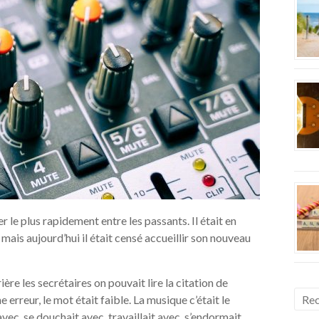
r le plus rapidement entre les passants. Il était en
ais aujourd’hui il était censé accueillir son nouveau
ière les secrétaires on pouvait lire la citation de
e erreur, le mot était faible. La musique c’était le
 avec, se douchait avec, travaillait avec, s’endormait