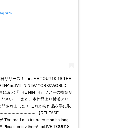
tagram
日リリース！ . ■LIVE TOUR18-19 THE
RENA ■LIVE IN NEW YORK&WORLD
. 1年2ヶ月に及ぶ『THE NINTH』ツアーの軌跡が
ださい！ . また、本作品より横浜アリー
本日公開されました！ これから作品を手に取
＝＝＝＝＝＝＝＝ 【RELEASE
The road of a fourteen months long
!! Please enjoy them! . ■LIVE TOUR18-