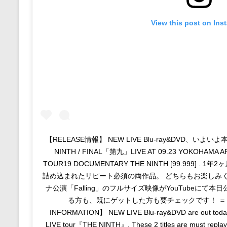
View this post on Ins
【RELEASE情報】 NEW LIVE Blu-ray&DVD、いよいよ本
NINTH / FINAL「第九」LIVE AT 09.23 YOKOHAMA A
TOUR19 DOCUMENTARY THE NINTH [99.999] 
詰め込まれたリピート必須の両作品。 どちらもお楽しみく
ナ公演「Falling」のフルサイズ映像がYouTubeにて
る方も、既にゲットした方も要チェックです！ ＝＝
INFORMATION】 NEW LIVE Blu-ray&DVD are out today! 
LIVE tour『THE NINTH』. These 2 titles are must replay