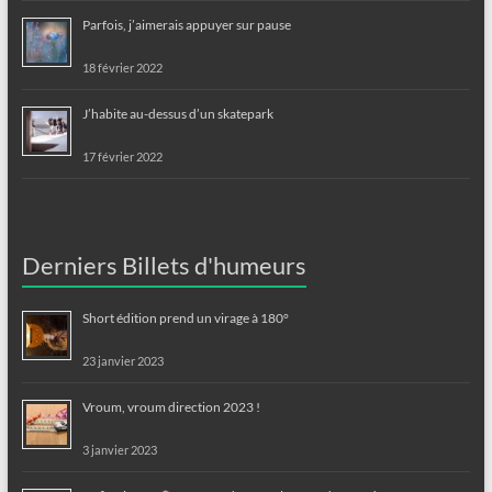
Parfois, j’aimerais appuyer sur pause
18 février 2022
J’habite au-dessus d’un skatepark
17 février 2022
Derniers Billets d'humeurs
Short édition prend un virage à 180°
23 janvier 2023
Vroum, vroum direction 2023 !
3 janvier 2023