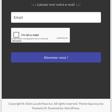
↓↓↓ Laissez-moi votre e-mail ↓↓↓
Abonnez-vous !
Copyright © 2026
Lucyle Maurice
. All rights reserved. Theme
Spacious
by
ThemeGrill. Powered by:
WordPress
.