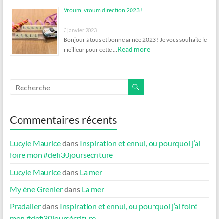
Vroum, vroum direction 2023 !
3 janvier 2023
Bonjour à tous et bonne année 2023 ! Je vous souhaite le
Read more
meilleur pour cette …
Commentaires récents
Lucyle Maurice
dans
Inspiration et ennui, ou pourquoi j’ai
foiré mon #defi30joursécriture
Lucyle Maurice
dans
La mer
Mylène Grenier
dans
La mer
Pradalier
dans
Inspiration et ennui, ou pourquoi j’ai foiré
mon #defi30joursécriture