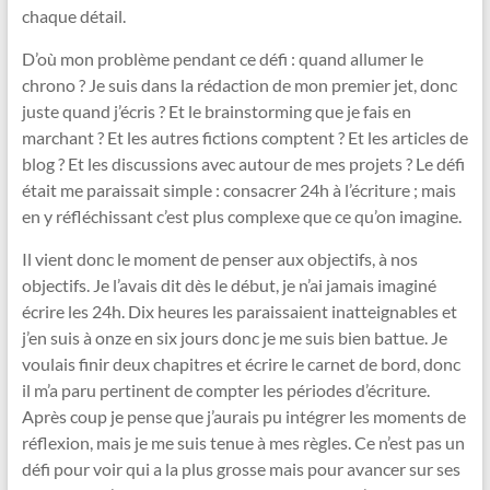
chaque détail.
D’où mon problème pendant ce défi : quand allumer le
chrono ? Je suis dans la rédaction de mon premier jet, donc
juste quand j’écris ? Et le brainstorming que je fais en
marchant ? Et les autres fictions comptent ? Et les articles de
blog ? Et les discussions avec autour de mes projets ? Le défi
était me paraissait simple : consacrer 24h à l’écriture ; mais
en y réfléchissant c’est plus complexe que ce qu’on imagine.
Il vient donc le moment de penser aux objectifs, à nos
objectifs. Je l’avais dit dès le début, je n’ai jamais imaginé
écrire les 24h. Dix heures les paraissaient inatteignables et
j’en suis à onze en six jours donc je me suis bien battue. Je
voulais finir deux chapitres et écrire le carnet de bord, donc
il m’a paru pertinent de compter les périodes d’écriture.
Après coup je pense que j’aurais pu intégrer les moments de
réflexion, mais je me suis tenue à mes règles. Ce n’est pas un
défi pour voir qui a la plus grosse mais pour avancer sur ses