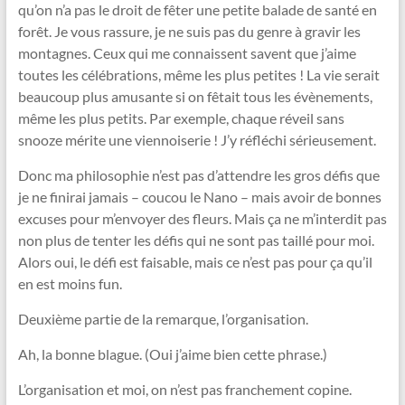
qu’on n’a pas le droit de fêter une petite balade de santé en
forêt. Je vous rassure, je ne suis pas du genre à gravir les
montagnes. Ceux qui me connaissent savent que j’aime
toutes les célébrations, même les plus petites ! La vie serait
beaucoup plus amusante si on fêtait tous les évènements,
même les plus petits. Par exemple, chaque réveil sans
snooze mérite une viennoiserie ! J’y réfléchi sérieusement.
Donc ma philosophie n’est pas d’attendre les gros défis que
je ne finirai jamais – coucou le Nano – mais avoir de bonnes
excuses pour m’envoyer des fleurs. Mais ça ne m’interdit pas
non plus de tenter les défis qui ne sont pas taillé pour moi.
Alors oui, le défi est faisable, mais ce n’est pas pour ça qu’il
en est moins fun.
Deuxième partie de la remarque, l’organisation.
Ah, la bonne blague. (Oui j’aime bien cette phrase.)
L’organisation et moi, on n’est pas franchement copine.