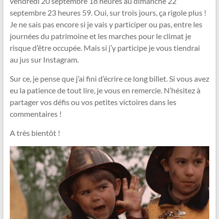
vendredi 20 septembre 18 heures au dimanche 22
septembre 23 heures 59. Oui, sur trois jours, ça rigole plus !
Je ne sais pas encore si je vais y participer ou pas, entre les
journées du patrimoine et les marches pour le climat je
risque d’être occupée. Mais si j’y participe je vous tiendrai
au jus sur Instagram.
Sur ce, je pense que j’ai fini d’écrire ce long billet. Si vous avez
eu la patience de tout lire, je vous en remercie. N’hésitez à
partager vos défis ou vos petites victoires dans les
commentaires !
A très bientôt !