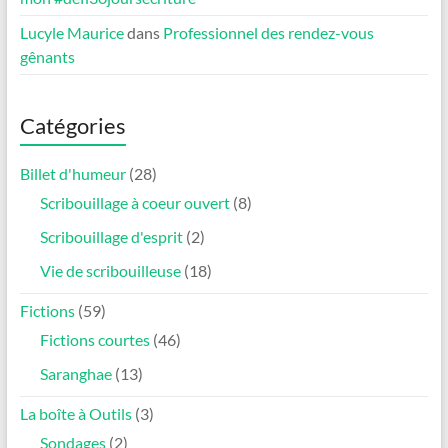
Lucyle Maurice
dans
Professionnel des rendez-vous
gênants
Catégories
Billet d'humeur
(28)
Scribouillage à coeur ouvert
(8)
Scribouillage d'esprit
(2)
Vie de scribouilleuse
(18)
Fictions
(59)
Fictions courtes
(46)
Saranghae
(13)
La boîte à Outils
(3)
Sondages
(2)