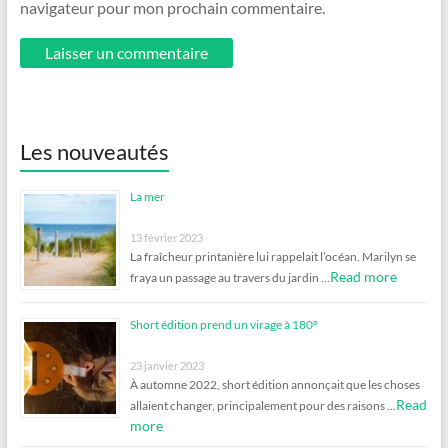
navigateur pour mon prochain commentaire.
Les nouveautés
La mer
13 février 2023
La fraîcheur printanière lui rappelait l’océan. Marilyn se
Read more
fraya un passage au travers du jardin …
Short édition prend un virage à 180°
23 janvier 2023
À automne 2022, short édition annonçait que les choses
Read
allaient changer, principalement pour des raisons …
more