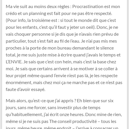
Ma vie suit au moins deux règles : Procrastination est mon
crédo et un planning est fait pour ne pas être respecté.
(Pour info, la troisième est : si tout le monde dit que c’est
pour les enfants, c’est qu’il faut y jeter un oeil). Donc, je ne
vais choquer personne si je dis que je n’avais rien prévu de
particulier, tout s’est fait au fil de l’eau. Je n’ai pas mis mes
proches à la porte de mon bureau demandant le silence
total, je me suis juste mise à écrire quand j’avais le temps et
L’ENVIE. Je sais que c’est con hein, mais c’est la base chez
moi. Je sais que certains arrivent à se motiver à se coller à
leur projet même quand l’envie n’est pas là, je les respecte
énormément, mais chez moi ça ne marche pas et ce n’est pas
faute d’avoir essayé.
Mais alors, qu’est-ce que j’ai appris ? Eh bien que sur six
jours, sans me forcer, sans investir plus de temps
qu’habituellement, j’ai écrit onze heures. Donc mine de rien,
même si je ne suis pas The conseil productivité – tous les
jours, même heure, même endroit – j’arrive à consacrer un