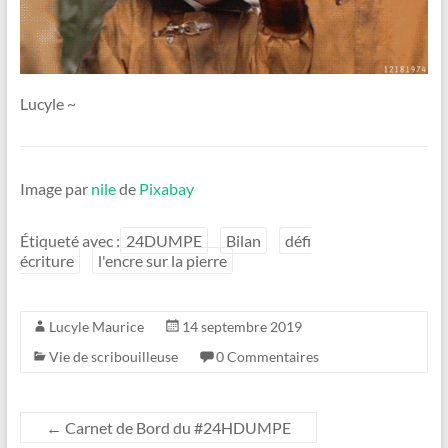
Lucyle ~
Image par
nile
de
Pixabay
Étiqueté avec :
24DUMPE
Bilan
défi
écriture
l'encre sur la pierre
Lucyle Maurice
14 septembre 2019
Vie de scribouilleuse
0 Commentaires
←
Carnet de Bord du #24HDUMPE