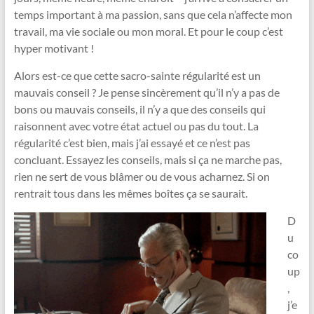
temps important à ma passion, sans que cela n’affecte mon
travail, ma vie sociale ou mon moral. Et pour le coup c’est
hyper motivant !
Alors est-ce que cette sacro-sainte régularité est un
mauvais conseil ? Je pense sincèrement qu’il n’y a pas de
bons ou mauvais conseils, il n’y a que des conseils qui
raisonnent avec votre état actuel ou pas du tout. La
régularité c’est bien, mais j’ai essayé et ce n’est pas
concluant. Essayez les conseils, mais si ça ne marche pas,
rien ne sert de vous blâmer ou de vous acharnez. Si on
rentrait tous dans les mêmes boîtes ça se saurait.
D
u
co
up
,
j’e