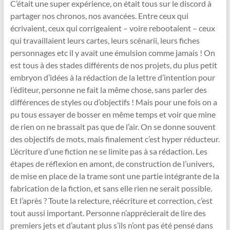
C’était une super expérience, on était tous sur le discord à
partager nos chronos, nos avancées. Entre ceux qui
écrivaient, ceux qui corrigeaient – voire rebootaient – ceux
qui travaillaient leurs cartes, leurs scénarii, leurs fiches
personnages etc il y avait une émulsion comme jamais ! On
est tous à des stades différents de nos projets, du plus petit
embryon d’idées à la rédaction de la lettre d’intention pour
l’éditeur, personne ne fait la même chose, sans parler des
différences de styles ou d’objectifs ! Mais pour une fois on a
pu tous essayer de bosser en même temps et voir que mine
de rien on ne brassait pas que de l’air. On se donne souvent
des objectifs de mots, mais finalement c’est hyper réducteur.
L’écriture d’une fiction ne se limite pas à sa rédaction. Les
étapes de réflexion en amont, de construction de l’univers,
de mise en place de la trame sont une partie intégrante de la
fabrication de la fiction, et sans elle rien ne serait possible.
Et l’après ? Toute la relecture, réécriture et correction, c’est
tout aussi important. Personne n’apprécierait de lire des
premiers jets et d’autant plus s’ils n’ont pas été pensé dans