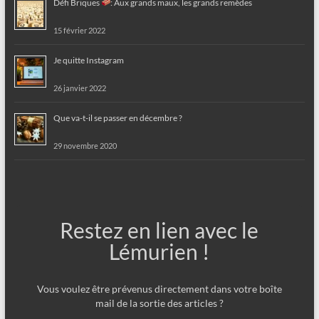
Défi Briques
: Aux grands maux, les grands remèdes
15 février 2022
Je quitte Instagram
26 janvier 2022
Que va-t-il se passer en décembre ?
29 novembre 2020
Restez en lien avec le
Lémurien !
Vous voulez être prévenus directement dans votre boîte
mail de la sortie des articles ?