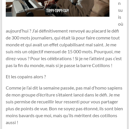
n
su
is
où
aujourd’hui ? J’ai définitivement renvoyé au placard le défi
de 300 mots journaliers, qui était là pour faire comme tout
monde et qui avait un effet culpabilisant mal saint. Je me
suis mis un objectif mensuel de 15 000 mots. Pourquoi, me
direz-vous ? Pour les célébrations ! Si je ne l’atteint pas c’est
pas la fin du monde, mais si je passe la barre Cotillons !
Et les copains alors ?
Comme je l’ai dit la semaine passée, pas mal d’homo sapiens
de mon groupe d’écriture s’étaient lancé dans le défi. Je me
suis permise de recueillir leur ressenti pour vous partager
plus de points de vue. Bon ne soyez pas étonné, ils sont bien
moins bavards que moi, mais qu’ils méritent des cotillons
aussi !