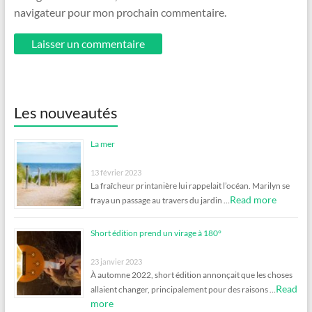
navigateur pour mon prochain commentaire.
Les nouveautés
La mer
13 février 2023
La fraîcheur printanière lui rappelait l’océan. Marilyn se
Read more
fraya un passage au travers du jardin …
Short édition prend un virage à 180°
23 janvier 2023
À automne 2022, short édition annonçait que les choses
Read
allaient changer, principalement pour des raisons …
more