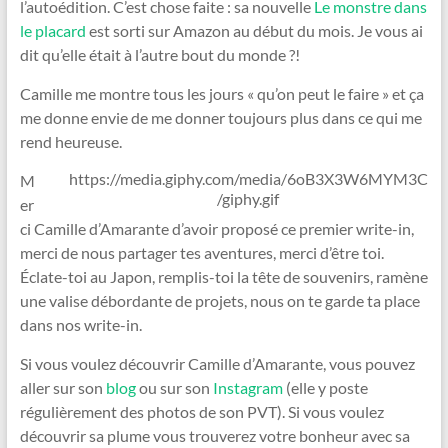
l’autoédition. C’est chose faite : sa nouvelle
Le monstre dans
le placard
est sorti sur Amazon au début du mois. Je vous ai
dit qu’elle était à l’autre bout du monde ?!
Camille me montre tous les jours « qu’on peut le faire » et ça
me donne envie de me donner toujours plus dans ce qui me
rend heureuse.
https://media.giphy.com/media/6oB3X3W6MYM3C
M
/giphy.gif
er
ci Camille d’Amarante d’avoir proposé ce premier write-in,
merci de nous partager tes aventures, merci d’être toi.
Éclate-toi au Japon, remplis-toi la tête de souvenirs, ramène
une valise débordante de projets, nous on te garde ta place
dans nos write-in.
Si vous voulez découvrir Camille d’Amarante, vous pouvez
aller sur son
blog
ou sur son
Instagram
(elle y poste
régulièrement des photos de son PVT). Si vous voulez
découvrir sa plume vous trouverez votre bonheur avec sa