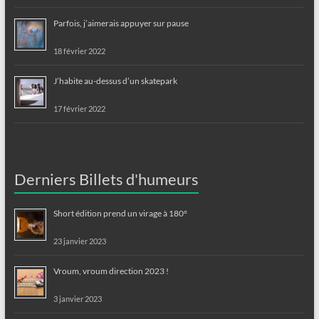
Parfois, j’aimerais appuyer sur pause
18 février 2022
J’habite au-dessus d’un skatepark
17 février 2022
Derniers Billets d'humeurs
Short édition prend un virage à 180°
23 janvier 2023
Vroum, vroum direction 2023 !
3 janvier 2023