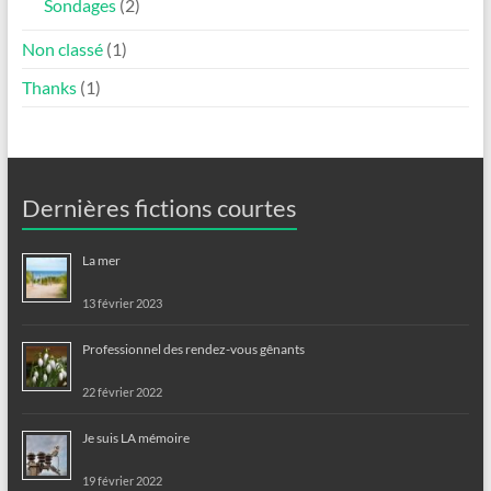
Sondages
(2)
Non classé
(1)
Thanks
(1)
Dernières fictions courtes
La mer
13 février 2023
Professionnel des rendez-vous gênants
22 février 2022
Je suis LA mémoire
19 février 2022