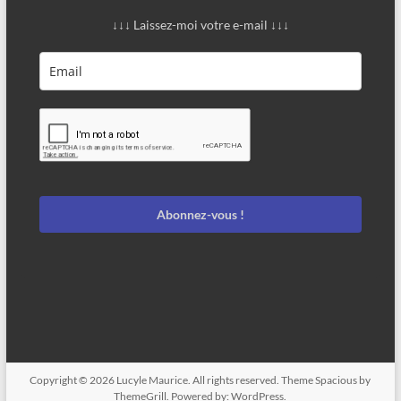
↓↓↓ Laissez-moi votre e-mail ↓↓↓
Abonnez-vous !
Copyright © 2026
Lucyle Maurice
. All rights reserved. Theme
Spacious
by
ThemeGrill. Powered by:
WordPress
.