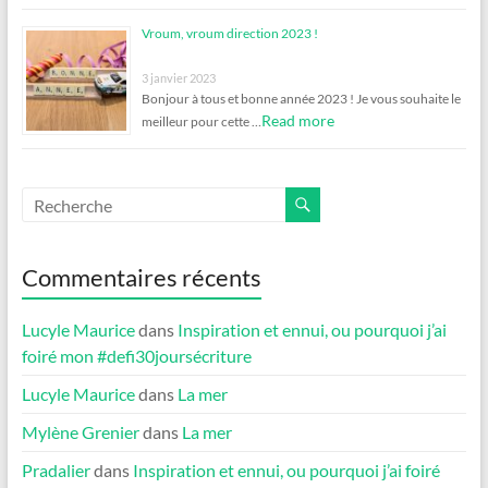
Vroum, vroum direction 2023 !
3 janvier 2023
Bonjour à tous et bonne année 2023 ! Je vous souhaite le
Read more
meilleur pour cette …
Commentaires récents
Lucyle Maurice
dans
Inspiration et ennui, ou pourquoi j’ai
foiré mon #defi30joursécriture
Lucyle Maurice
dans
La mer
Mylène Grenier
dans
La mer
Pradalier
dans
Inspiration et ennui, ou pourquoi j’ai foiré