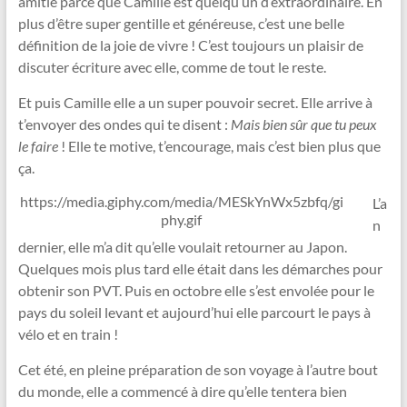
amitié parce que Camille est quelqu’un d’extraordinaire. En
plus d’être super gentille et généreuse, c’est une belle
définition de la joie de vivre ! C’est toujours un plaisir de
discuter écriture avec elle, comme de tout le reste.
Et puis Camille elle a un super pouvoir secret. Elle arrive à
t’envoyer des ondes qui te disent :
Mais bien sûr que tu peux
le faire
! Elle te motive, t’encourage, mais c’est bien plus que
ça.
https://media.giphy.com/media/MESkYnWx5zbfq/gi
L’a
phy.gif
n
dernier, elle m’a dit qu’elle voulait retourner au Japon.
Quelques mois plus tard elle était dans les démarches pour
obtenir son PVT. Puis en octobre elle s’est envolée pour le
pays du soleil levant et aujourd’hui elle parcourt le pays à
vélo et en train !
Cet été, en pleine préparation de son voyage à l’autre bout
du monde, elle a commencé à dire qu’elle tentera bien