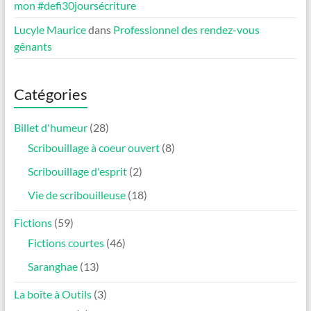
mon #defi30joursécriture
Lucyle Maurice
dans
Professionnel des rendez-vous
gênants
Catégories
Billet d'humeur
(28)
Scribouillage à coeur ouvert
(8)
Scribouillage d'esprit
(2)
Vie de scribouilleuse
(18)
Fictions
(59)
Fictions courtes
(46)
Saranghae
(13)
La boîte à Outils
(3)