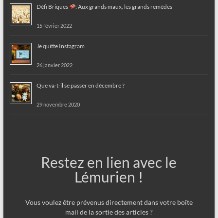
Défi Briques
: Aux grands maux, les grands remèdes
15 février 2022
Je quitte Instagram
26 janvier 2022
Que va-t-il se passer en décembre ?
29 novembre 2020
Restez en lien avec le
Lémurien !
Vous voulez être prévenus directement dans votre boîte
mail de la sortie des articles ?