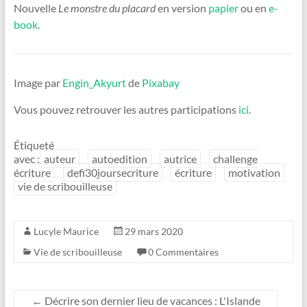
Nouvelle
Le monstre du placard
en version
papier
ou en
e-
book
.
Image par
Engin_Akyurt
de
Pixabay
Vous pouvez retrouver les autres participations
ici
.
Étiqueté
avec :
auteur
autoedition
autrice
challenge
écriture
defi30joursecriture
écriture
motivation
vie de scribouilleuse
Lucyle Maurice
29 mars 2020
Vie de scribouilleuse
0 Commentaires
←
Décrire son dernier lieu de vacances : L'Islande