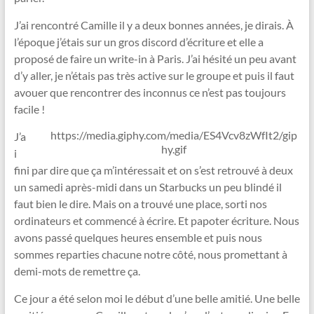
J’ai rencontré Camille il y a deux bonnes années, je dirais. À
l’époque j’étais sur un gros discord d’écriture et elle a
proposé de faire un write-in à Paris. J’ai hésité un peu avant
d’y aller, je n’étais pas très active sur le groupe et puis il faut
avouer que rencontrer des inconnus ce n’est pas toujours
facile !
https://media.giphy.com/media/ES4Vcv8zWfIt2/gip
J’a
hy.gif
i
fini par dire que ça m’intéressait et on s’est retrouvé à deux
un samedi après-midi dans un Starbucks un peu blindé il
faut bien le dire. Mais on a trouvé une place, sorti nos
ordinateurs et commencé à écrire. Et papoter écriture. Nous
avons passé quelques heures ensemble et puis nous
sommes reparties chacune notre côté, nous promettant à
demi-mots de remettre ça.
Ce jour a été selon moi le début d’une belle amitié. Une belle