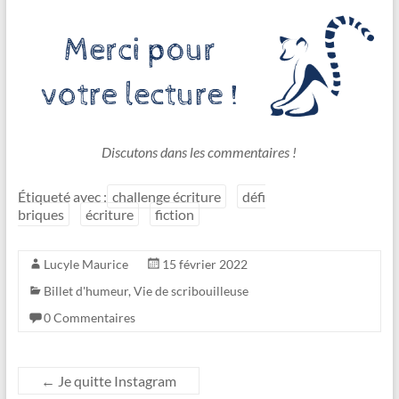
Discutons dans les commentaires !
Étiqueté avec :
challenge écriture
défi
briques
écriture
fiction
Lucyle Maurice
15 février 2022
Billet d'humeur
,
Vie de scribouilleuse
0 Commentaires
←
Je quitte Instagram