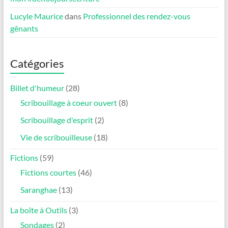
Lucyle Maurice
dans
Professionnel des rendez-vous
gênants
Catégories
Billet d'humeur
(28)
Scribouillage à coeur ouvert
(8)
Scribouillage d'esprit
(2)
Vie de scribouilleuse
(18)
Fictions
(59)
Fictions courtes
(46)
Saranghae
(13)
La boîte à Outils
(3)
Sondages
(2)