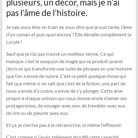
plusieurs, un décor, mais je n’ai
pas l’âme de l’histoire.
Je sais vous êtes en train de vous dire que je suis tarée, l’âme
d’un roman et puis quoi encore ? Elle déraille complément la
Lucyle !
Sauf que je n’ai pas trouvé un meilleur terme. Ce qui
manque, c’est le soupçon de magie qui se produit quand
j’écris et qui transforme une suite de phrases en une histoire
que l’on a envie de suivre. C’est ce petit quelque chose qui
fait que même si on sait que c’est de la fiction, une part de
nous a envie d’y croire, a envie de s’y plonger. Cette âme
propre à chaque univers qui nous donne envie d’aimer ses
protagonistes, de voyager avec eux, de trembler avec eux,
de rire ou de pleurer avec eux.
Et ça, je n’arrive pas à le retranscrire, ni même l’effleurer.
C’est comme si j’avais tellement étouffé cette capacité