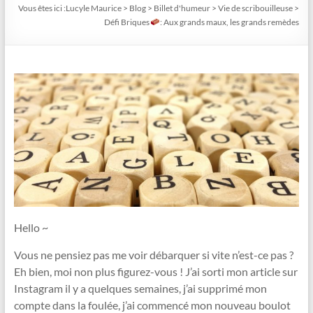
Vous êtes ici :
Lucyle Maurice
>
Blog
>
Billet d'humeur
>
Vie de scribouilleuse
>
Défi Briques
: Aux grands maux, les grands remèdes
Hello ~
Vous ne pensiez pas me voir débarquer si vite n’est-ce pas ?
Eh bien, moi non plus figurez-vous ! J’ai sorti mon article sur
Instagram il y a quelques semaines, j’ai supprimé mon
compte dans la foulée, j’ai commencé mon nouveau boulot