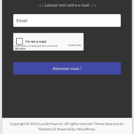
↓↓↓ Laissez-moi votre e-mail ↓↓↓
Abonnez-vous !
Copyright © 2026
Lucyle Maurice
. All rights reserved. Theme
Spacious
by
ThemeGrill. Powered by:
WordPress
.