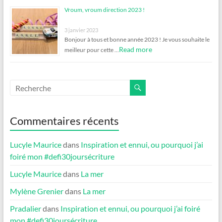
Vroum, vroum direction 2023 !
3 janvier 2023
Bonjour à tous et bonne année 2023 ! Je vous souhaite le
Read more
meilleur pour cette …
Commentaires récents
Lucyle Maurice
dans
Inspiration et ennui, ou pourquoi j’ai
foiré mon #defi30joursécriture
Lucyle Maurice
dans
La mer
Mylène Grenier
dans
La mer
Pradalier
dans
Inspiration et ennui, ou pourquoi j’ai foiré
mon #defi30joursécriture