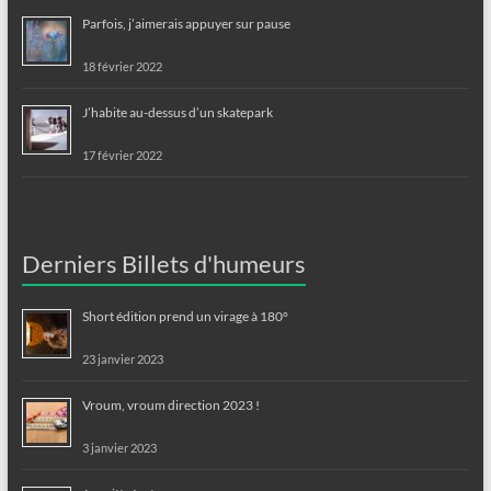
Parfois, j’aimerais appuyer sur pause
18 février 2022
J’habite au-dessus d’un skatepark
17 février 2022
Derniers Billets d'humeurs
Short édition prend un virage à 180°
23 janvier 2023
Vroum, vroum direction 2023 !
3 janvier 2023