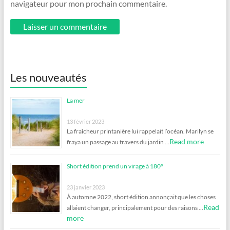
navigateur pour mon prochain commentaire.
Les nouveautés
La mer
13 février 2023
La fraîcheur printanière lui rappelait l’océan. Marilyn se
Read more
fraya un passage au travers du jardin …
Short édition prend un virage à 180°
23 janvier 2023
À automne 2022, short édition annonçait que les choses
Read
allaient changer, principalement pour des raisons …
more